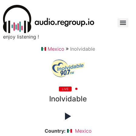
enjoy listening !
Mexico
Inolvidable
LIVE
Inolvidable
Country:
Mexico